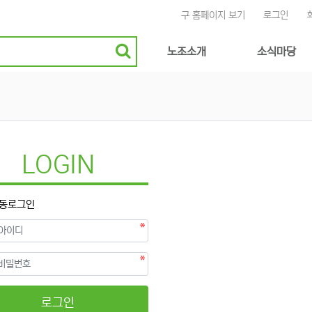
구 홈페이지 보기
로그인
메인 메뉴
노조소개
소식마당
LOGIN
동로그인
필수
필수
호
로그인