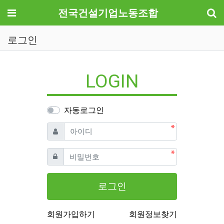
기
메뉴
전국건설기업노동조합
로그인
LOGIN
자동로그인
필수
아이디
필수
비밀번호
로그인
회원가입하기
회원정보찾기