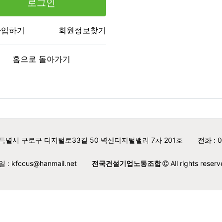
로그인
가입하기
회원정보찾기
홈으로 돌아가기
특별시 구로구 디지털로33길 50 벽산디지털밸리 7차 201호
전화 : 0
: kfccus@hanmail.net
전국건설기업노동조합
All rights reserv