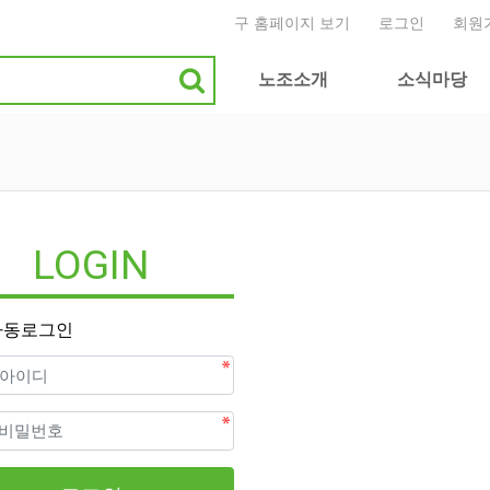
구 홈페이지 보기
로그인
회원
메인 메뉴
노조소개
소식마당
LOGIN
자동로그인
필수
디
필수
번호