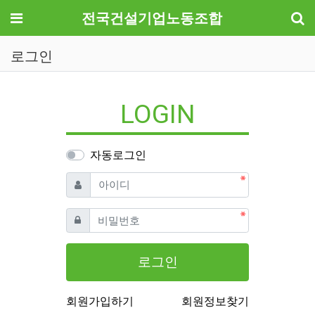
기
메뉴
전국건설기업노동조합
로그인
LOGIN
자동로그인
필수
아이디
필수
비밀번호
로그인
회원가입하기
회원정보찾기