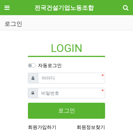
기
메뉴
전국건설기업노동조합
로그인
LOGIN
자동로그인
필수
아이디
필수
비밀번호
로그인
회원가입하기
회원정보찾기