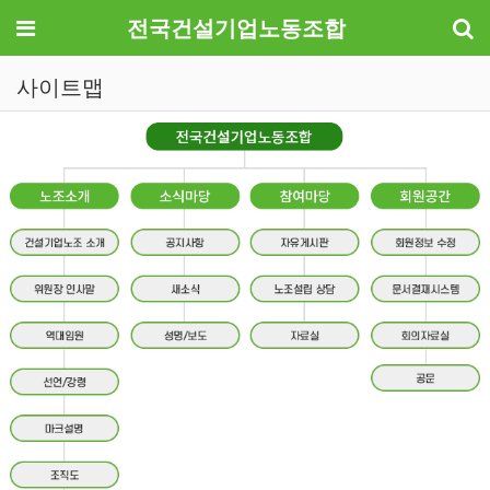
기
메뉴
전국건설기업노동조합
사이트맵