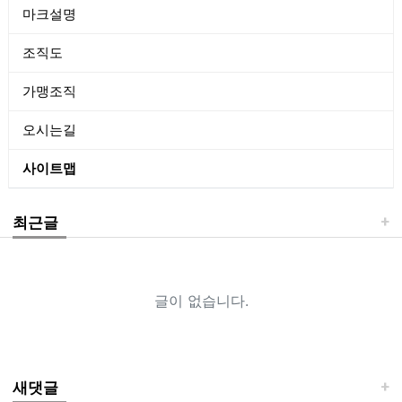
마크설명
조직도
가맹조직
오시는길
사이트맵
최근글
글이 없습니다.
새댓글