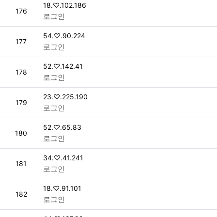
접속자
18.♡.102.186
번호
176
로그인
접속자
54.♡.90.224
번호
177
로그인
접속자
52.♡.142.41
번호
178
로그인
접속자
23.♡.225.190
번호
179
로그인
접속자
52.♡.65.83
번호
180
로그인
접속자
34.♡.41.241
번호
181
로그인
접속자
18.♡.91.101
번호
182
로그인