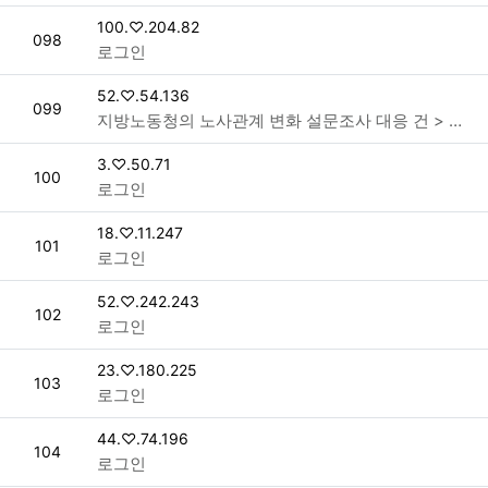
접속자
100.♡.204.82
번호
098
로그인
접속자
52.♡.54.136
번호
099
지방노동청의 노사관계 변화 설문조사 대응 건 > 공지사항
접속자
3.♡.50.71
번호
100
로그인
접속자
18.♡.11.247
번호
101
로그인
접속자
52.♡.242.243
번호
102
로그인
접속자
23.♡.180.225
번호
103
로그인
접속자
44.♡.74.196
번호
104
로그인