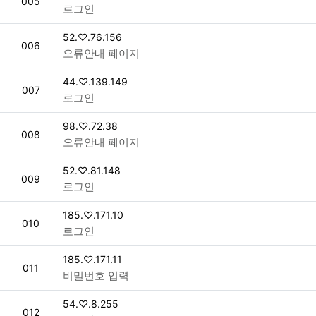
번호
005
로그인
접속자
52.♡.76.156
번호
006
오류안내 페이지
접속자
44.♡.139.149
번호
007
로그인
접속자
98.♡.72.38
번호
008
오류안내 페이지
접속자
52.♡.81.148
번호
009
로그인
접속자
185.♡.171.10
번호
010
로그인
접속자
185.♡.171.11
번호
011
비밀번호 입력
접속자
54.♡.8.255
번호
012