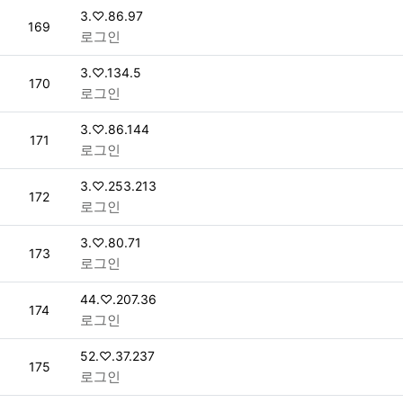
접속자
3.♡.86.97
번호
169
로그인
접속자
3.♡.134.5
번호
170
로그인
접속자
3.♡.86.144
번호
171
로그인
접속자
3.♡.253.213
번호
172
로그인
접속자
3.♡.80.71
번호
173
로그인
접속자
44.♡.207.36
번호
174
로그인
접속자
52.♡.37.237
번호
175
로그인