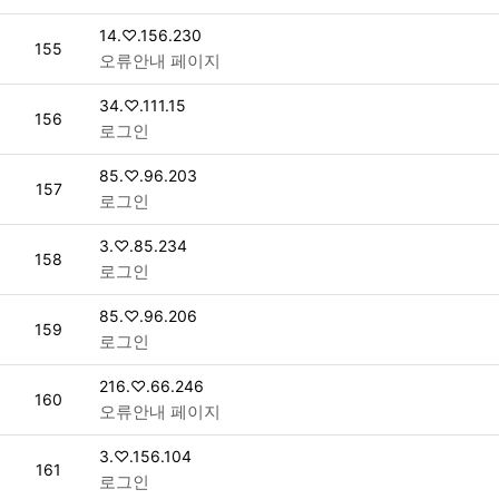
접속자
14.♡.156.230
번호
155
오류안내 페이지
접속자
34.♡.111.15
번호
156
로그인
접속자
85.♡.96.203
번호
157
로그인
접속자
3.♡.85.234
번호
158
로그인
접속자
85.♡.96.206
번호
159
로그인
접속자
216.♡.66.246
번호
160
오류안내 페이지
접속자
3.♡.156.104
번호
161
로그인