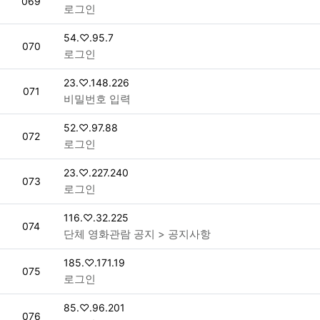
번호
069
로그인
접속자
54.♡.95.7
번호
070
로그인
접속자
23.♡.148.226
번호
071
비밀번호 입력
접속자
52.♡.97.88
번호
072
로그인
접속자
23.♡.227.240
번호
073
로그인
접속자
116.♡.32.225
번호
074
단체 영화관람 공지 > 공지사항
접속자
185.♡.171.19
번호
075
로그인
접속자
85.♡.96.201
번호
076