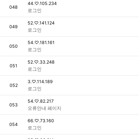
접속자
44.♡.105.234
번호
048
로그인
접속자
52.♡.141.124
번호
049
로그인
접속자
54.♡.181.161
번호
050
로그인
접속자
52.♡.33.248
번호
051
로그인
접속자
3.♡.114.189
번호
052
로그인
접속자
54.♡.82.217
번호
053
오류안내 페이지
접속자
66.♡.73.160
번호
054
로그인