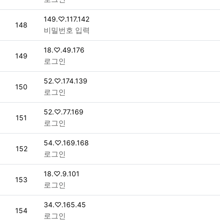
접속자
149.♡.117.142
번호
148
비밀번호 입력
접속자
18.♡.49.176
번호
149
로그인
접속자
52.♡.174.139
번호
150
로그인
접속자
52.♡.77.169
번호
151
로그인
접속자
54.♡.169.168
번호
152
로그인
접속자
18.♡.9.101
번호
153
로그인
접속자
34.♡.165.45
번호
154
로그인