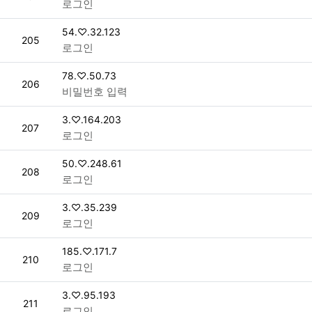
로그인
접속자
54.♡.32.123
번호
205
로그인
접속자
78.♡.50.73
번호
206
비밀번호 입력
접속자
3.♡.164.203
번호
207
로그인
접속자
50.♡.248.61
번호
208
로그인
접속자
3.♡.35.239
번호
209
로그인
접속자
185.♡.171.7
번호
210
로그인
접속자
3.♡.95.193
번호
211
로그인