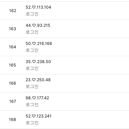
접속자
52.♡.113.104
번호
162
로그인
접속자
44.♡.93.215
번호
163
로그인
접속자
50.♡.216.166
번호
164
로그인
접속자
35.♡.238.50
번호
165
로그인
접속자
23.♡.250.48
번호
166
로그인
접속자
98.♡.177.42
번호
167
로그인
접속자
52.♡.123.241
번호
168
로그인