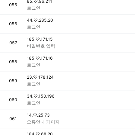
접속자
85.♡.96.211
번호
055
로그인
접속자
44.♡.235.20
번호
056
로그인
접속자
185.♡.171.15
번호
057
비밀번호 입력
접속자
185.♡.171.16
번호
058
로그인
접속자
23.♡.178.124
번호
059
로그인
접속자
34.♡.150.196
번호
060
로그인
접속자
14.♡.25.73
번호
061
오류안내 페이지
접속자
184.♡.68.20