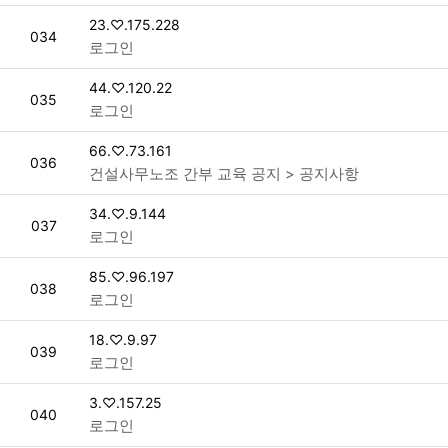
접속자
23.♡.175.228
번호
034
로그인
접속자
44.♡.120.22
번호
035
로그인
접속자
66.♡.73.161
번호
036
건설사무노조 간부 교육 공지 > 공지사항
접속자
34.♡.9.144
번호
037
로그인
접속자
85.♡.96.197
번호
038
로그인
접속자
18.♡.9.97
번호
039
로그인
접속자
3.♡.157.25
번호
040
로그인