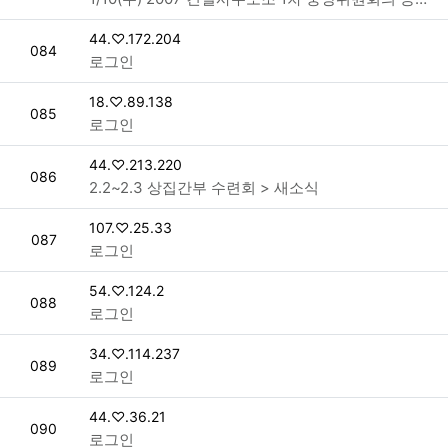
접속자
44.♡.172.204
번호
084
로그인
접속자
18.♡.89.138
번호
085
로그인
접속자
44.♡.213.220
번호
086
2.2~2.3 상집간부 수련회 > 새소식
접속자
107.♡.25.33
번호
087
로그인
접속자
54.♡.124.2
번호
088
로그인
접속자
34.♡.114.237
번호
089
로그인
접속자
44.♡.36.21
번호
090
로그인