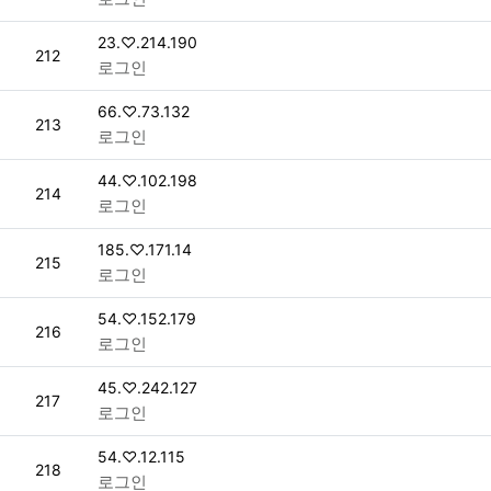
접속자
23.♡.214.190
번호
212
로그인
접속자
66.♡.73.132
번호
213
로그인
접속자
44.♡.102.198
번호
214
로그인
접속자
185.♡.171.14
번호
215
로그인
접속자
54.♡.152.179
번호
216
로그인
접속자
45.♡.242.127
번호
217
로그인
접속자
54.♡.12.115
번호
218
로그인