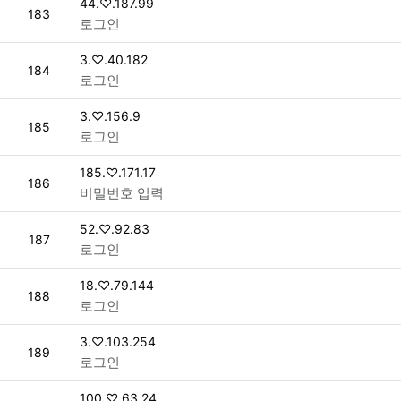
접속자
44.♡.187.99
번호
183
로그인
접속자
3.♡.40.182
번호
184
로그인
접속자
3.♡.156.9
번호
185
로그인
접속자
185.♡.171.17
번호
186
비밀번호 입력
접속자
52.♡.92.83
번호
187
로그인
접속자
18.♡.79.144
번호
188
로그인
접속자
3.♡.103.254
번호
189
로그인
접속자
100.♡.63.24