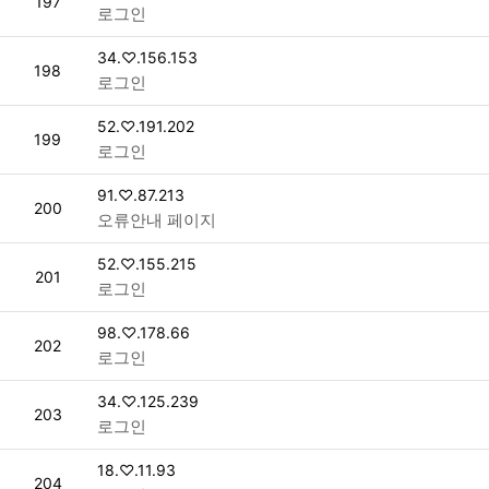
번호
197
로그인
접속자
34.♡.156.153
번호
198
로그인
접속자
52.♡.191.202
번호
199
로그인
접속자
91.♡.87.213
번호
200
오류안내 페이지
접속자
52.♡.155.215
번호
201
로그인
접속자
98.♡.178.66
번호
202
로그인
접속자
34.♡.125.239
번호
203
로그인
접속자
18.♡.11.93
번호
204