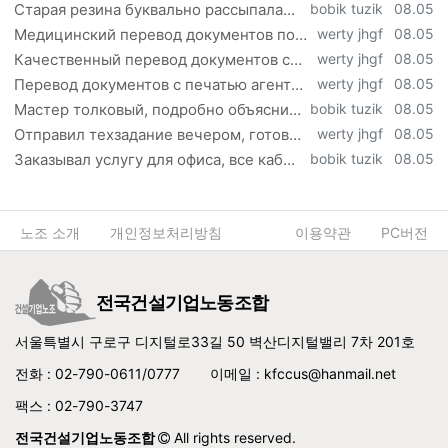
등록자
등록일
Старая резина буквально рассыпалась в руках, вовремя я вызвала специалиста. http…
bobik tuzik
08.05
등록자
등록일
Медицинский перевод документов по онкологии сделали без ошибок в терминах. http:…
werty jhgf
08.05
등록자
등록일
Качественный перевод документов сэкономил мне кучу нервов перед поездкой. https:…
werty jhgf
08.05
등록자
등록일
Перевод документов с печатью агентства подошел для всех инстанций. https://cross…
werty jhgf
08.05
등록자
등록일
Мастер толковый, подробно объяснил, как ухаживать за новой резиной. https://mera…
bobik tuzik
08.05
등록자
등록일
Отправил техзадание вечером, готовый перевод документов получил утром. https://t…
werty jhgf
08.05
등록자
등록일
Заказывал услугу для офиса, все кабинеты утеплили за один день. https://aqalreal…
bobik tuzik
08.05
노조 소개
개인정보처리방침
이용약관
PC버전
전국건설기업노동조합
서울특별시 구로구 디지털로33길 50 벽산디지털밸리 7차 201호
전화 : 02-790-0611/0777
이메일 : kfccus@hanmail.net
팩스 : 02-790-3747
전국건설기업노동조합
All rights reserved.