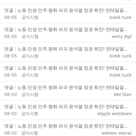
댓글
노동.민생.민주.평화 파괴 윤석열 정권 퇴진! 전태일열사 정신계승 2023 전국노동자대회
등록일
등록자
08-05
공지사항
bobik tuzik
댓글
노동.민생.민주.평화 파괴 윤석열 정권 퇴진! 전태일열사 정신계승 2023 전국노동자대회
등록일
등록자
08-05
공지사항
werty jhgf
댓글
노동.민생.민주.평화 파괴 윤석열 정권 퇴진! 전태일열사 정신계승 2023 전국노동자대회
등록일
등록자
08-05
공지사항
bobik tuzik
댓글
노동.민생.민주.평화 파괴 윤석열 정권 퇴진! 전태일열사 정신계승 2023 전국노동자대회
등록일
등록자
08-05
공지사항
bobik tuzik
댓글
노동.민생.민주.평화 파괴 윤석열 정권 퇴진! 전태일열사 정신계승 2023 전국노동자대회
등록일
등록자
08-03
공지사항
Mel Starr
댓글
노동.민생.민주.평화 파괴 윤석열 정권 퇴진! 전태일열사 정신계승 2023 전국노동자대회
등록일
등록자
08-02
공지사항
efggfe weddsww
댓글
노동.민생.민주.평화 파괴 윤석열 정권 퇴진! 전태일열사 정신계승 2023 전국노동자대회
등록일
등록자
08-02
공지사항
wdeeex eesvar