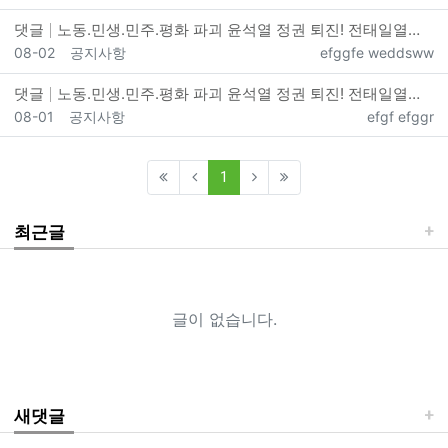
댓글
노동.민생.민주.평화 파괴 윤석열 정권 퇴진! 전태일열사 정신계승 2023 전국노동자대회
등록일
등록자
08-02
공지사항
efggfe weddsww
댓글
노동.민생.민주.평화 파괴 윤석열 정권 퇴진! 전태일열사 정신계승 2023 전국노동자대회
등록일
등록자
08-01
공지사항
efgf efggr
(current)
1
최근글
글이 없습니다.
새댓글